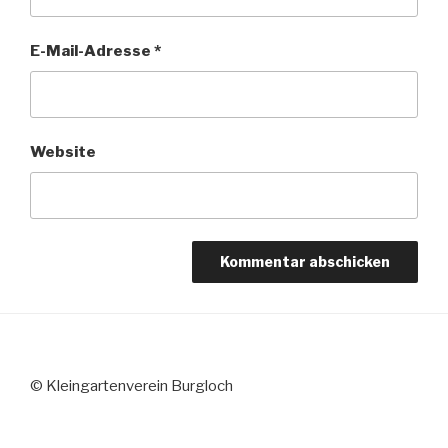
E-Mail-Adresse
*
Website
© Kleingartenverein Burgloch