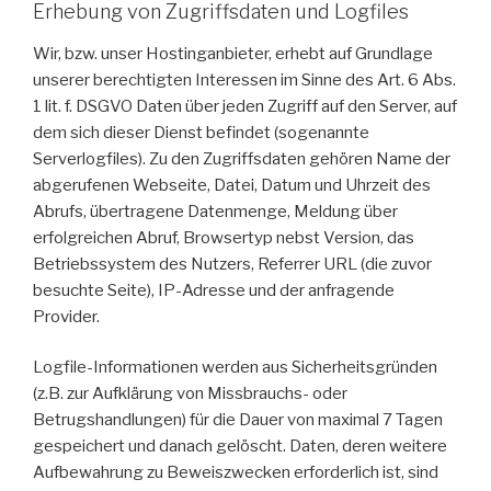
Erhebung von Zugriffsdaten und Logfiles
Wir, bzw. unser Hostinganbieter, erhebt auf Grundlage
unserer berechtigten Interessen im Sinne des Art. 6 Abs.
1 lit. f. DSGVO Daten über jeden Zugriff auf den Server, auf
dem sich dieser Dienst befindet (sogenannte
Serverlogfiles). Zu den Zugriffsdaten gehören Name der
abgerufenen Webseite, Datei, Datum und Uhrzeit des
Abrufs, übertragene Datenmenge, Meldung über
erfolgreichen Abruf, Browsertyp nebst Version, das
Betriebssystem des Nutzers, Referrer URL (die zuvor
besuchte Seite), IP-Adresse und der anfragende
Provider.
Logfile-Informationen werden aus Sicherheitsgründen
(z.B. zur Aufklärung von Missbrauchs- oder
Betrugshandlungen) für die Dauer von maximal 7 Tagen
gespeichert und danach gelöscht. Daten, deren weitere
Aufbewahrung zu Beweiszwecken erforderlich ist, sind