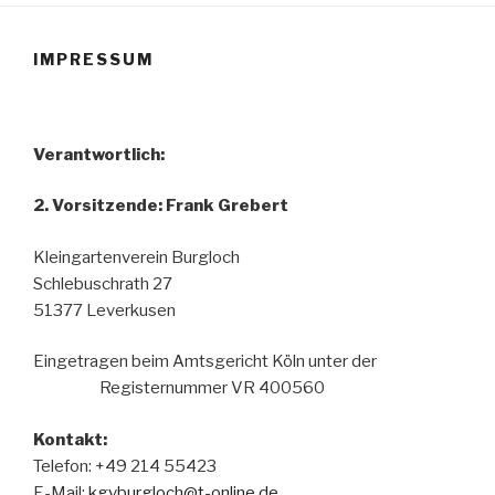
IMPRESSUM
Verantwortlich:
2. Vorsitzende: Frank Grebert
Kleingartenverein Burgloch
Schlebuschrath 27
51377 Leverkusen
Eingetragen beim Amtsgericht Köln unter der
Registernummer VR 400560
Kontakt:
Telefon: +49 214 55423
E-Mail:
kgvburgloch@t-online.de