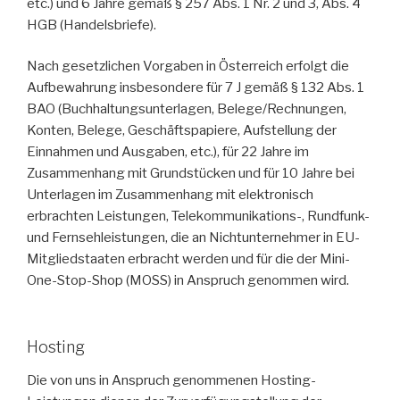
etc.) und 6 Jahre gemäß § 257 Abs. 1 Nr. 2 und 3, Abs. 4
HGB (Handelsbriefe).
Nach gesetzlichen Vorgaben in Österreich erfolgt die
Aufbewahrung insbesondere für 7 J gemäß § 132 Abs. 1
BAO (Buchhaltungsunterlagen, Belege/Rechnungen,
Konten, Belege, Geschäftspapiere, Aufstellung der
Einnahmen und Ausgaben, etc.), für 22 Jahre im
Zusammenhang mit Grundstücken und für 10 Jahre bei
Unterlagen im Zusammenhang mit elektronisch
erbrachten Leistungen, Telekommunikations-, Rundfunk-
und Fernsehleistungen, die an Nichtunternehmer in EU-
Mitgliedstaaten erbracht werden und für die der Mini-
One-Stop-Shop (MOSS) in Anspruch genommen wird.
Hosting
Die von uns in Anspruch genommenen Hosting-