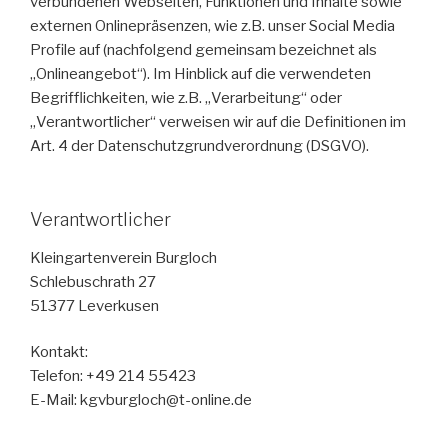
verbundenen Webseiten, Funktionen und Inhalte sowie
externen Onlinepräsenzen, wie z.B. unser Social Media
Profile auf (nachfolgend gemeinsam bezeichnet als
„Onlineangebot“). Im Hinblick auf die verwendeten
Begrifflichkeiten, wie z.B. „Verarbeitung“ oder
„Verantwortlicher“ verweisen wir auf die Definitionen im
Art. 4 der Datenschutzgrundverordnung (DSGVO).
Verantwortlicher
Kleingartenverein Burgloch
Schlebuschrath 27
51377 Leverkusen
Kontakt:
Telefon: +49 214 55423
E-Mail: kgvburgloch@t-online.de