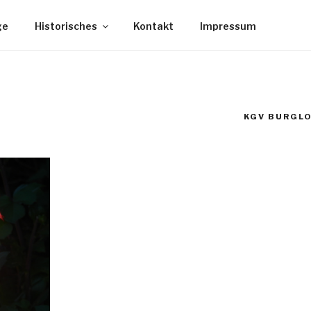
ge
Historisches
Kontakt
Impressum
KGV BURGLO