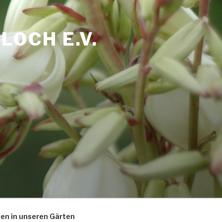
OCH E.V.
zen in unseren Gärten