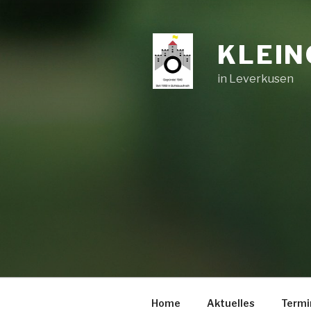
Zum
Inhalt
springen
KLEIN
in Leverkusen
Home
Aktuelles
Termi