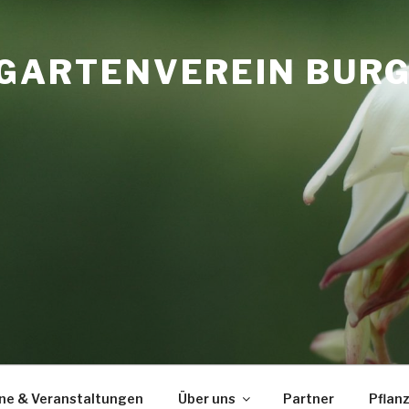
GARTENVEREIN BURGL
ne & Veranstaltungen
Über uns
Partner
Pflan