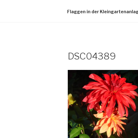
Flaggen in der Kleingartenanla
DSC04389