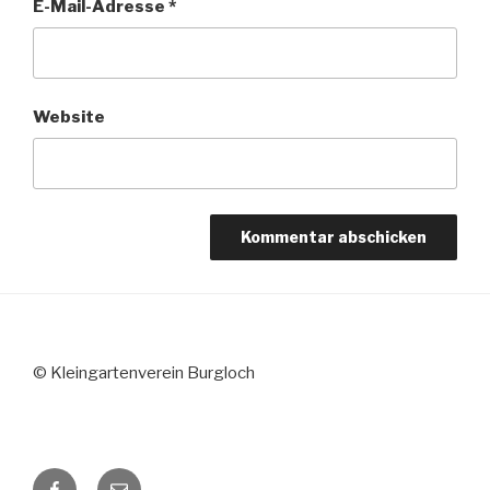
E-Mail-Adresse
*
Website
© Kleingartenverein Burgloch
Facebook
E-