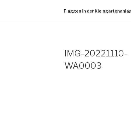
Flaggen in der Kleingartenanla
IMG-20221110-
WA0003