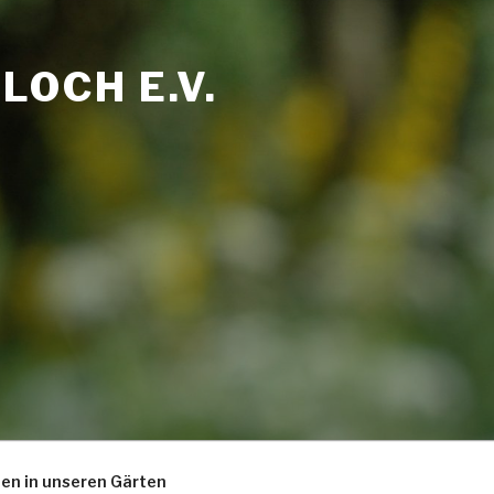
OCH E.V.
zen in unseren Gärten