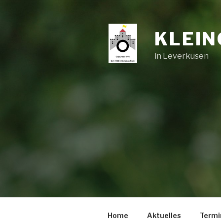
Zum
Inhalt
springen
KLEIN
in Leverkusen
Home
Aktuelles
Termi