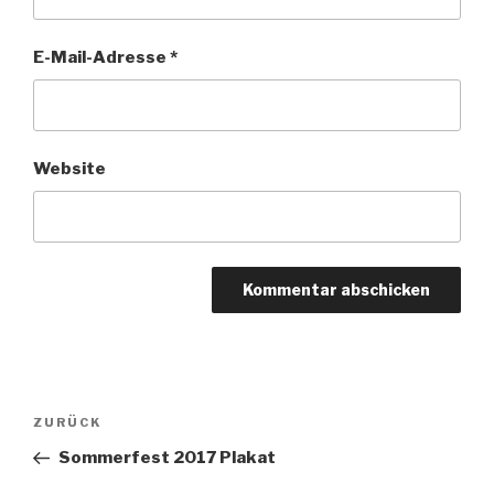
E-Mail-Adresse
*
Website
Beitragsnavigation
Vorheriger
ZURÜCK
Beitrag
Sommerfest 2017 Plakat