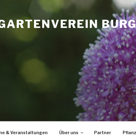
GARTENVEREIN BURGL
ne & Veranstaltungen
Über uns
Partner
Pflan