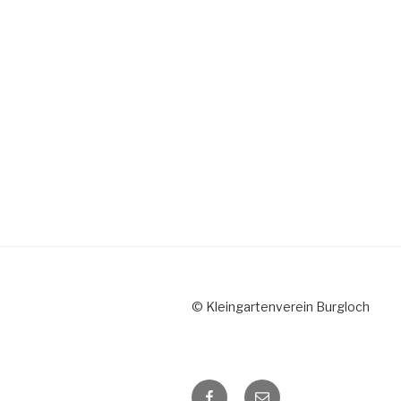
© Kleingartenverein Burgloch
Facebook
E-