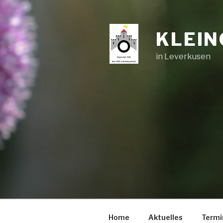
Zum
Inhalt
springen
KLEIN
in Leverkusen
Home
Aktuelles
Termi