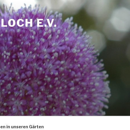
OCH E.V.
zen in unseren Gärten