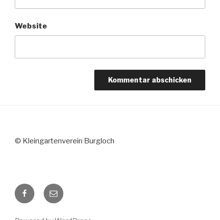
Website
© Kleingartenverein Burgloch
Facebook
E-
Mail