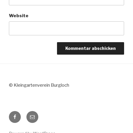
Website
© Kleingartenverein Burgloch
Facebook
E-
Mail