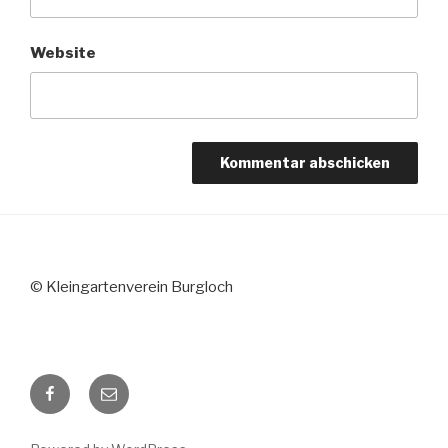
Website
© Kleingartenverein Burgloch
Facebook
E-
Mail