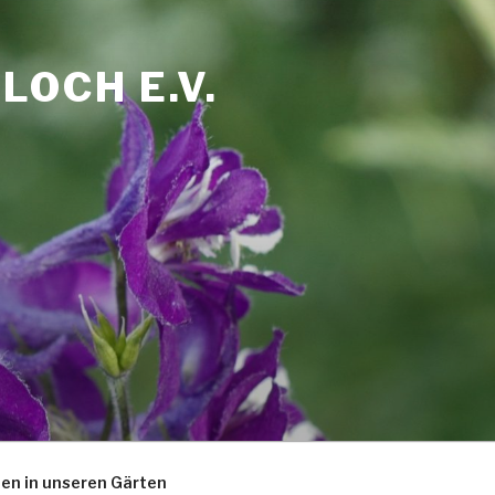
OCH E.V.
zen in unseren Gärten