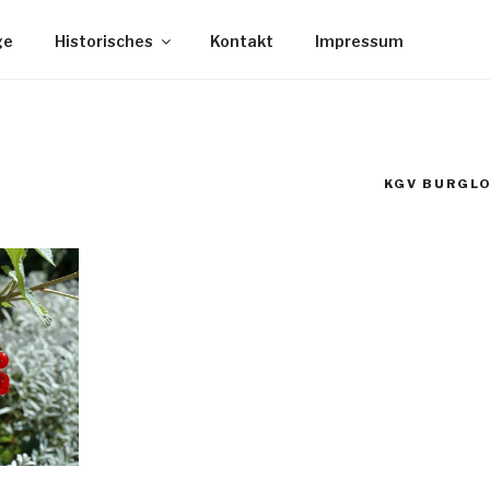
ge
Historisches
Kontakt
Impressum
KGV BURGLO