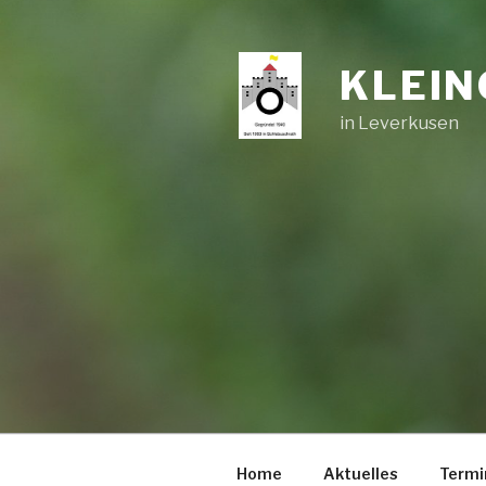
Zum
Inhalt
springen
KLEIN
in Leverkusen
Home
Aktuelles
Termi