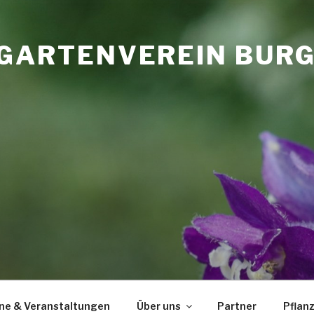
GARTENVEREIN BURGL
ne & Veranstaltungen
Über uns
Partner
Pflan