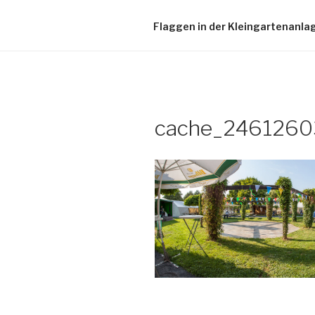
Flaggen in der Kleingartenanla
cache_2461260