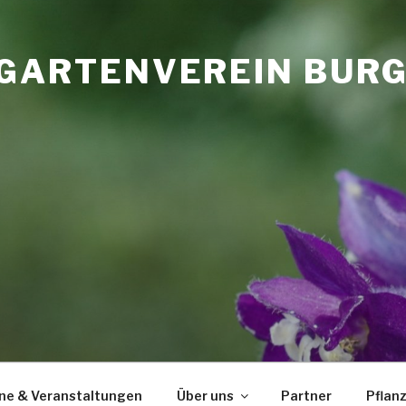
GARTENVEREIN BURGL
ne & Veranstaltungen
Über uns
Partner
Pflan