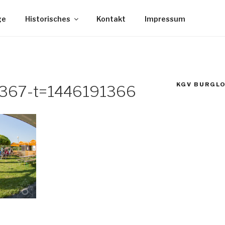
ge
Historisches
Kontakt
Impressum
KGV BURGLO
367-t=1446191366