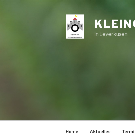
Zum
Inhalt
springen
KLEIN
in Leverkusen
Home
Aktuelles
Termi