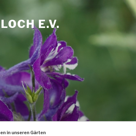
OCH E.V.
zen in unseren Gärten